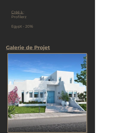
Créé à
:
Profilerz
Egypt - 2016
Galerie de Projet